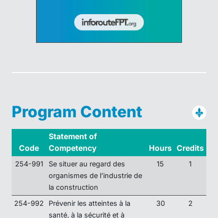
Program Content
Statement of
Code
Competency
Hours
Credits
254-991
Se situer au regard des
15
1
organismes de l’industrie de
la construction
254-992
Prévenir les atteintes à la
30
2
santé, à la sécurité et à