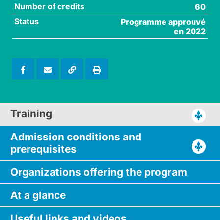
Number of credits
60
Status
Programme approuvé
en 2022
Training
Admission conditions and
prerequisites
Organizations
offering
the program
At a glance
Useful links
and videos