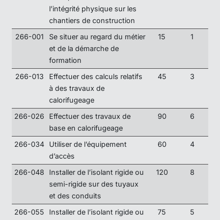
l’intégrité physique sur les
chantiers de construction
266-001
Se situer au regard du métier
15
1
et de la démarche de
formation
266-013
Effectuer des calculs relatifs
45
3
à des travaux de
calorifugeage
266-026
Effectuer des travaux de
90
6
base en calorifugeage
266-034
Utiliser de l’équipement
60
4
d’accès
266-048
Installer de l’isolant rigide ou
120
8
semi-rigide sur des tuyaux
et des conduits
266-055
Installer de l’isolant rigide ou
75
5