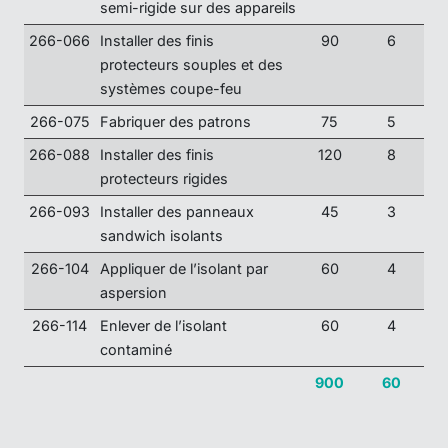
semi-rigide sur des appareils
266-066
Installer des finis
90
6
protecteurs souples et des
systèmes coupe-feu
266-075
Fabriquer des patrons
75
5
266-088
Installer des finis
120
8
protecteurs rigides
266-093
Installer des panneaux
45
3
sandwich isolants
266-104
Appliquer de l’isolant par
60
4
aspersion
266-114
Enlever de l’isolant
60
4
contaminé
900
60