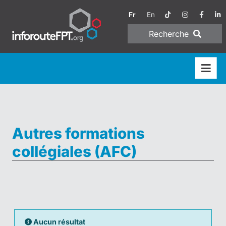
Fr
En
Recherche
Autres formations
collégiales (AFC)
Aucun résultat