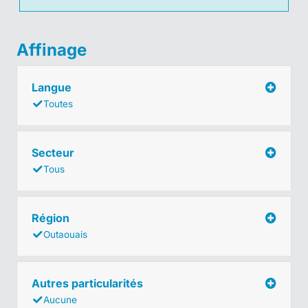
Affinage
Langue
Toutes
Secteur
Tous
Région
Outaouais
Autres particularités
Aucune