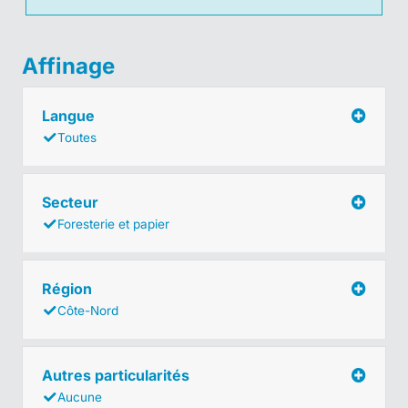
Affinage
Langue
Toutes
Secteur
Foresterie et papier
Région
Côte-Nord
Autres particularités
Aucune