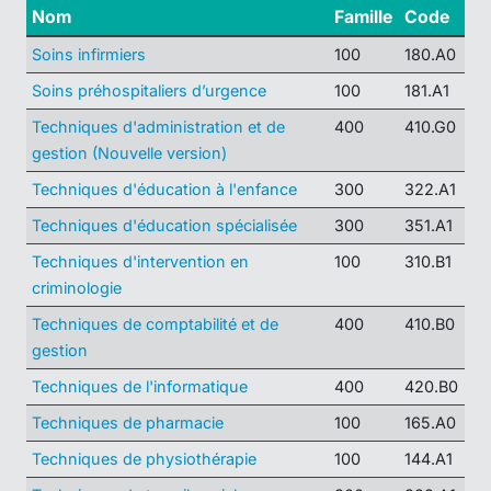
Nom
Famille
Code
Soins infirmiers
100
180.A0
Soins préhospitaliers d’urgence
100
181.A1
Techniques d'administration et de
400
410.G0
gestion (Nouvelle version)
Techniques d'éducation à l'enfance
300
322.A1
Techniques d'éducation spécialisée
300
351.A1
Techniques d'intervention en
100
310.B1
criminologie
Techniques de comptabilité et de
400
410.B0
gestion
Techniques de l'informatique
400
420.B0
Techniques de pharmacie
100
165.A0
Techniques de physiothérapie
100
144.A1