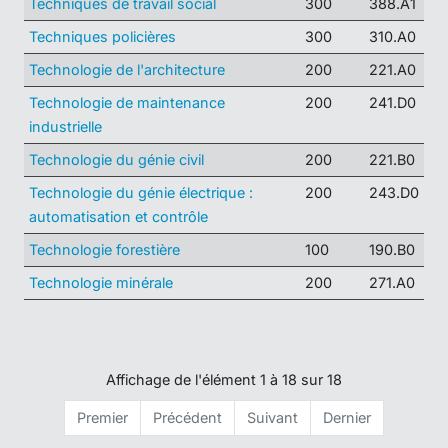
Techniques de travail social
300
388.A1
Techniques policières
300
310.A0
Technologie de l'architecture
200
221.A0
Technologie de maintenance
200
241.D0
industrielle
Technologie du génie civil
200
221.B0
Technologie du génie électrique :
200
243.D0
automatisation et contrôle
Technologie forestière
100
190.B0
Technologie minérale
200
271.A0
Affichage de l'élément 1 à 18 sur 18
Premier
Précédent
Suivant
Dernier