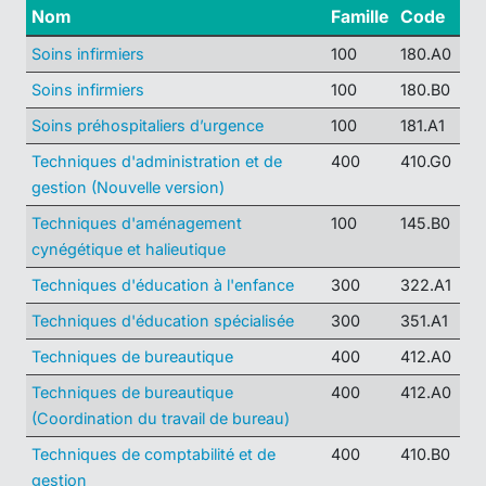
Nom
Famille
Code
Soins infirmiers
100
180.A0
Soins infirmiers
100
180.B0
Soins préhospitaliers d’urgence
100
181.A1
Techniques d'administration et de
400
410.G0
gestion (Nouvelle version)
Techniques d'aménagement
100
145.B0
cynégétique et halieutique
Techniques d'éducation à l'enfance
300
322.A1
Techniques d'éducation spécialisée
300
351.A1
Techniques de bureautique
400
412.A0
Techniques de bureautique
400
412.A0
(Coordination du travail de bureau)
Techniques de comptabilité et de
400
410.B0
gestion