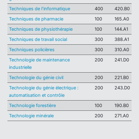
Techniques de l'informatique
400
420.B0
Techniques de pharmacie
100
165.A0
Techniques de physiothérapie
100
144.A1
Techniques de travail social
300
388.A1
Techniques policières
300
310.A0
Technologie de maintenance
200
241.D0
industrielle
Technologie du génie civil
200
221.B0
Technologie du génie électrique :
200
243.D0
automatisation et contrôle
Technologie forestière
100
190.B0
Technologie minérale
200
271.A0