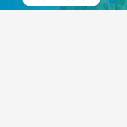
Historique
À propos
Termes et Conditions
Politique de confidentialité
Questions/Réponses
Nous joindre
Infolettre
Tous droits réservés, Compétences Québec 2026 ©