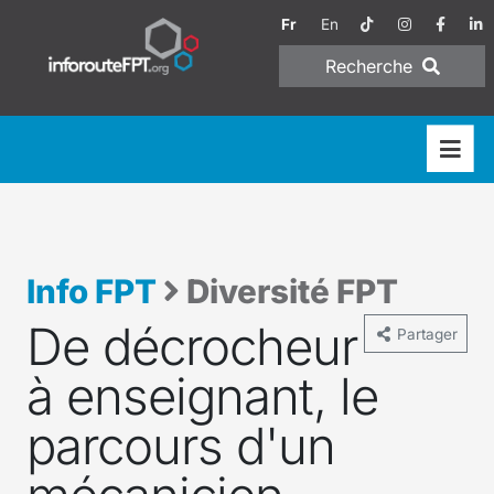
Fr
En
Recherche
Info FPT
Diversité FPT
De décrocheur
Partager
à enseignant, le
parcours d'un