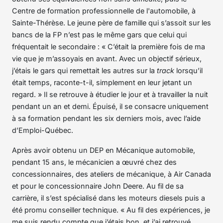
Centre de formation professionnelle de l'automobile, à
Sainte-Thérèse. Le jeune père de famille qui s’assoit sur les
bancs de la FP n’est pas le même gars que celui qui
fréquentait le secondaire : « C’était la première fois de ma
vie que je m’assoyais en avant. Avec un objectif sérieux,
j’étais le gars qui remettait les autres sur la
track
lorsqu’il
était temps, raconte-t-il, simplement en leur jetant un
regard. » Il se retrouve à étudier le jour et à travailler la nuit
pendant un an et demi. Épuisé, il se consacre uniquement
à sa formation pendant les six derniers mois, avec l’aide
d’Emploi-Québec.
Après avoir obtenu un DEP en Mécanique automobile,
pendant 15 ans, le mécanicien a œuvré chez des
concessionnaires, des ateliers de mécanique, à Air Canada
et pour le concessionnaire John Deere. Au fil de sa
carrière, il s’est spécialisé dans les moteurs diesels puis a
été promu conseiller technique. « Au fil des expériences, je
me suis rendu compte que j’étais bon, et j’ai retrouvé