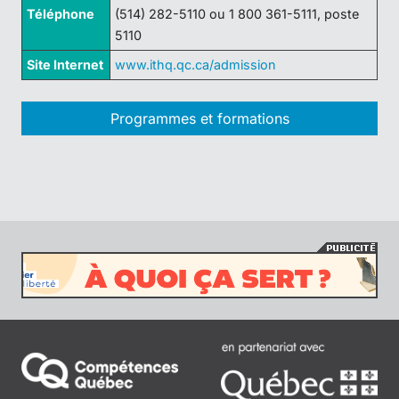
Téléphone
(514) 282-5110 ou 1 800 361-5111, poste
5110
Site Internet
www.ithq.qc.ca/admission
Programmes et formations