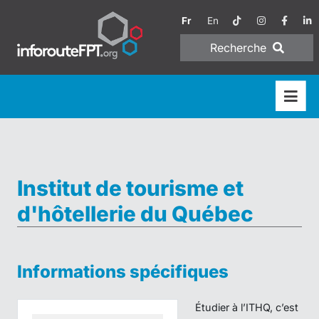
Fr
En
Recherche
Institut de tourisme et
d'hôtellerie du Québec
Informations spécifiques
Étudier à l’ITHQ, c’est