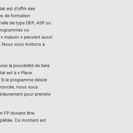
t est d’offrir des
s de formation
nelle de type DEP, ASP ou
programmes ou
 « maison » peuvent aussi
s. Nous vous invitons à
 la possibilité de faire
at est à « Place
. Si le programme désiré
annoncée, nous vous
térieurement pour prendre
on FP doivent être
létée. Ce montant est