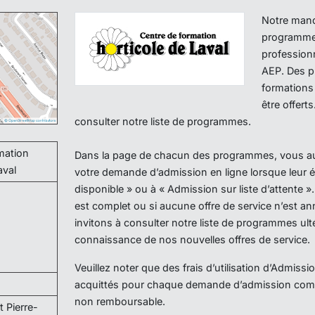
Notre manda
programme
profession
AEP. Des 
formations
être offert
consulter notre liste de programmes.
mation
Dans la page de chacun des programmes, vous aurez
aval
votre demande d’admission en ligne lorsque leur ét
disponible » ou à « Admission sur liste d’attente »
est complet ou si aucune offre de service n’est 
invitons à consulter notre liste de programmes ul
connaissance de nos nouvelles offres de service.
Veuillez noter que des frais d’utilisation d’Admissi
acquittés pour chaque demande d’admission comp
non remboursable.
t Pierre-