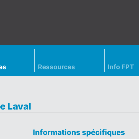
es
Ressources
Info FPT
e Laval
Informations spécifiques