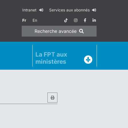
Intranet
Services aux abonnés
Fr
En
Recherche
avancée
La FPT aux
ministères