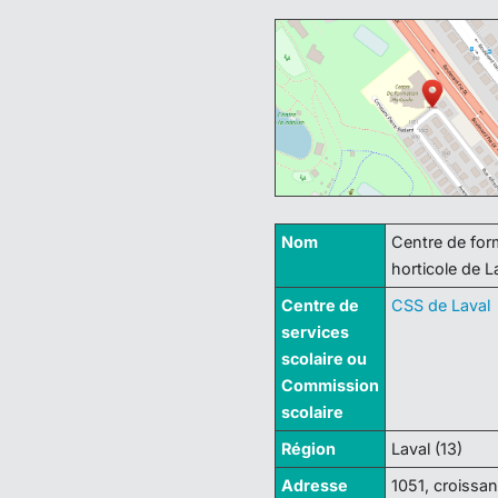
Nom
Centre de for
horticole de L
Centre de
CSS de Laval
services
scolaire ou
Commission
scolaire
Région
Laval (13)
Adresse
1051, croissan