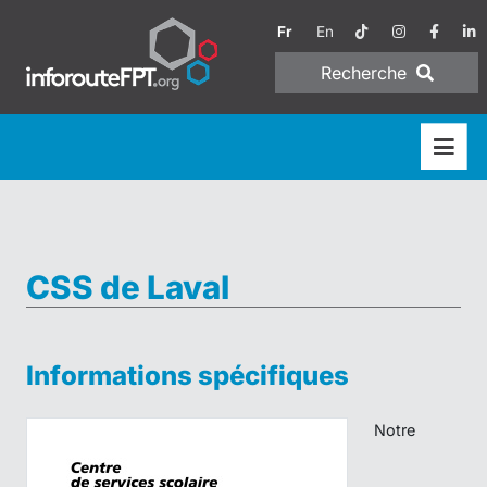
Fr
En
Recherche
CSS de Laval
Informations spécifiques
Notre