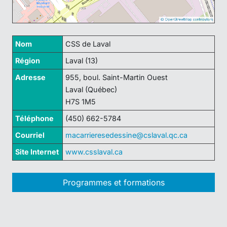
Nom
CSS de Laval
Région
Laval (13)
Adresse
955, boul. Saint-Martin Ouest
Laval (Québec)
H7S 1M5
Téléphone
(450) 662-5784
Courriel
macarrieresedessine@cslaval.qc.ca
Site Internet
www.csslaval.ca
Programmes et formations