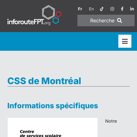
Fr
En
Recherche
CSS de Montréal
Informations spécifiques
Notre