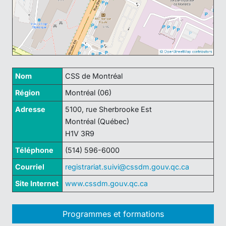
Nom
CSS de Montréal
Région
Montréal (06)
Adresse
5100, rue Sherbrooke Est
Montréal (Québec)
H1V 3R9
Téléphone
(514) 596-6000
Courriel
registrariat.suivi@cssdm.gouv.qc.ca
Site Internet
www.cssdm.gouv.qc.ca
Programmes et formations