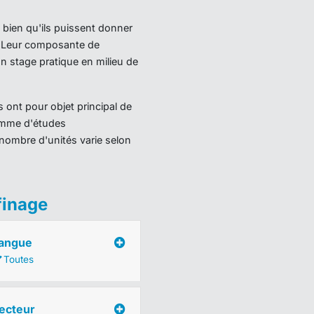
 bien qu'ils puissent donner
). Leur composante de
 stage pratique en milieu de
 ont pour objet principal de
ramme d'études
nombre d'unités varie selon
finage
angue
Toutes
ecteur