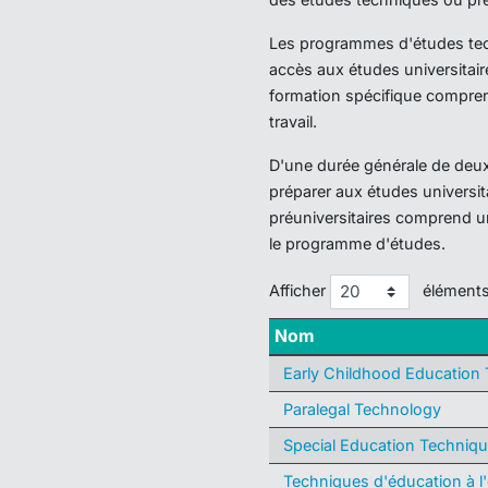
Les programmes d'études techn
accès aux études universitair
formation spécifique compren
travail.
D'une durée générale de deux 
préparer aux études universi
préuniversitaires comprend u
le programme d'études.
Afficher
élément
Nom
Early Childhood Education
Paralegal Technology
Special Education Techniq
Techniques d'éducation à l