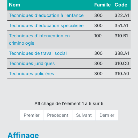
Nom
Famille
Code
Techniques d'éducation à l'enfance
300
322.A1
Techniques d'éducation spécialisée
300
351.A1
Techniques d'intervention en
100
310.B1
criminologie
Techniques de travail social
300
388.A1
Techniques juridiques
300
310.C0
Techniques policières
300
310.A0
Affichage de l'élément 1 à 6 sur 6
Premier
Précédent
Suivant
Dernier
Affinage