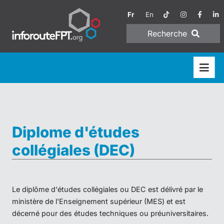
Fr
En
Recherche
Diplome d'études
collégiales (DEC)
Le diplôme d'études collégiales ou DEC est délivré par le
ministère de l'Enseignement supérieur (MES) et est
décerné pour des études techniques ou préuniversitaires.